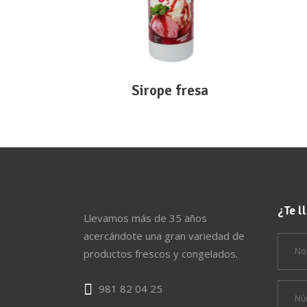
Sirope fresa
¿Te 
Llevamos más de 35 años
acercándote una gran variedad de
productos frescos y congelados.
981 82 04 25