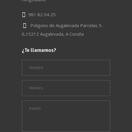
981 82 04 25
Poligono de Augalevada Parcelas 5-
6,15212 Augalevada, A Coruña
¿Te llamamos?