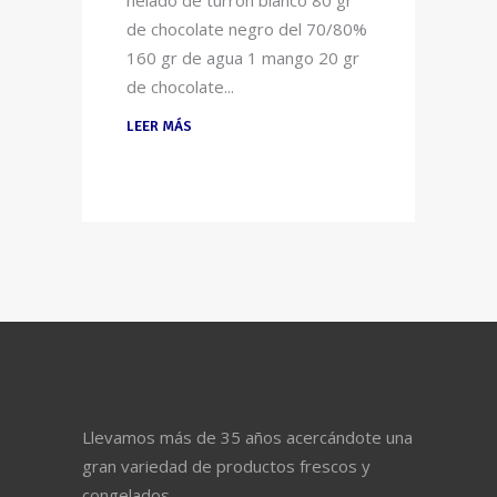
helado de turrón blanco 80 gr
de chocolate negro del 70/80%
160 gr de agua 1 mango 20 gr
de chocolate
LEER MÁS
Llevamos más de 35 años acercándote una
gran variedad de productos frescos y
congelados.