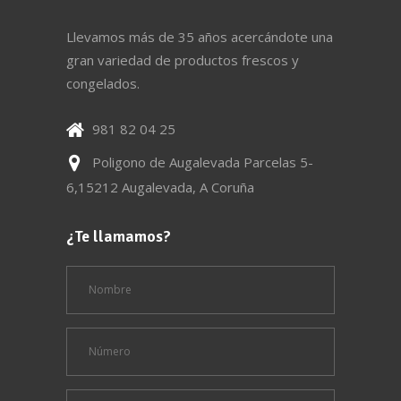
Llevamos más de 35 años acercándote una
gran variedad de productos frescos y
congelados.
981 82 04 25
Poligono de Augalevada Parcelas 5-
6,15212 Augalevada, A Coruña
¿Te llamamos?