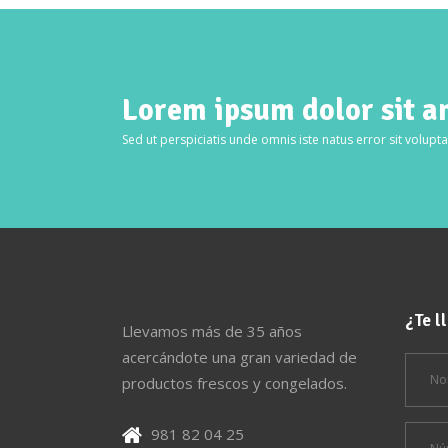
Lorem ipsum dolor sit a
Sed ut perspiciatis unde omnis iste natus error sit volup
¿Te 
Llevamos más de 35 años
acercándote una gran variedad de
productos frescos y congelados.
981 82 04 25