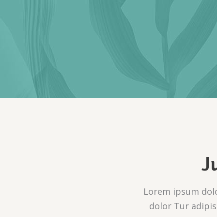
J
Lorem ipsum dolor
dolor Tur adipis