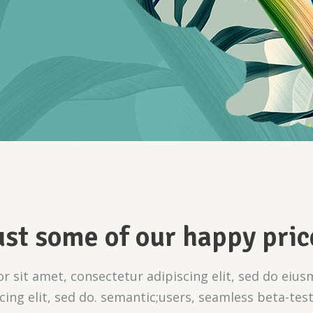
ust some of our happy pric
 sit amet, consectetur adipiscing elit, sed do ei
cing elit, sed do. semantic;users, seamless beta-te