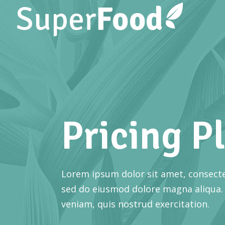
Pricing P
Lorem ipsum dolor sit amet, consectet
sed do eiusmod dolore magna aliqua.
veniam, quis nostrud exercitation.