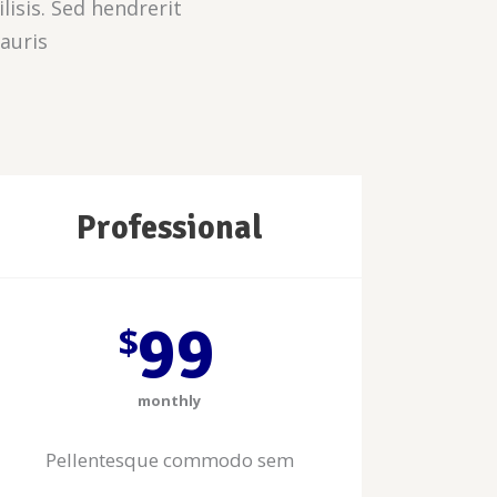
isis. Sed hendrerit
auris
Professional
99
$
monthly
Pellentesque commodo sem