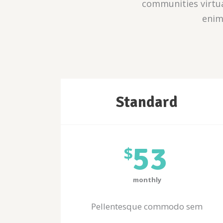
communities virtua
enim
Standard
53
$
monthly
Pellentesque commodo sem