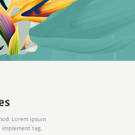
es
usmod. Lorem ipsum
st implement tag,