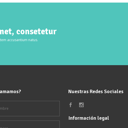
met, consetetur
tatem accusantium natus.
llamamos?
Nuestras Redes Sociales
Información legal