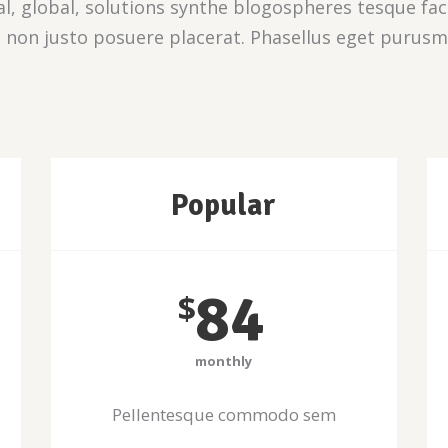
l, global, solutions synthe blogospheres tesque facil
 non justo posuere placerat. Phasellus eget purusm
Popular
84
$
monthly
Pellentesque commodo sem