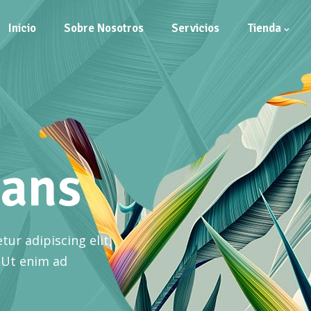
Inicio
Sobre Nosotros
Servicios
Tienda
lans
ur adipiscing elit,
 Ut enim ad