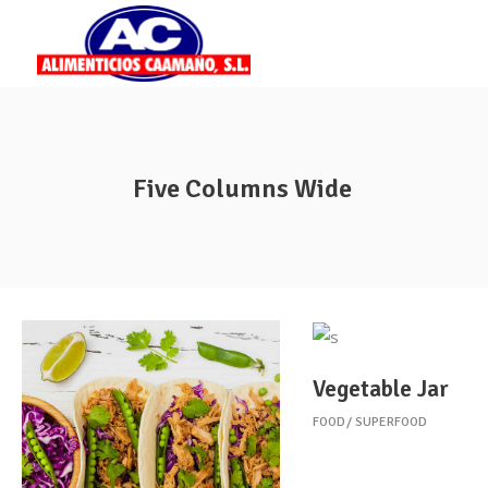
Five Columns Wide
Vegetable Jar
FOOD
SUPERFOOD