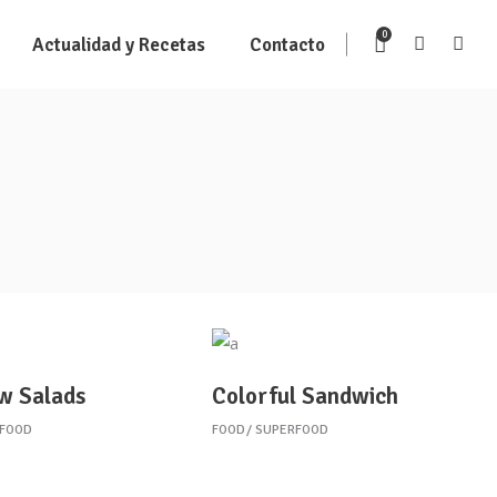
0
Actualidad y Recetas
Contacto
w Salads
Colorful Sandwich
RFOOD
FOOD
SUPERFOOD